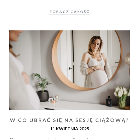
ZOBACZ CAŁOŚĆ
W CO UBRAĆ SIĘ NA SESJĘ CIĄŻOWĄ?
11 KWIETNIA 2025