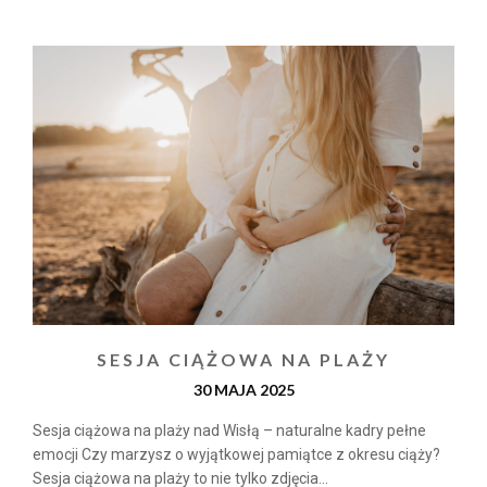
SESJA CIĄŻOWA NA PLAŻY
30 MAJA 2025
Sesja ciążowa na plaży nad Wisłą – naturalne kadry pełne
emocji Czy marzysz o wyjątkowej pamiątce z okresu ciąży?
Sesja ciążowa na plaży to nie tylko zdjęcia...