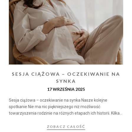
SESJA CIĄŻOWA – OCZEKIWANIE NA
SYNKA
17 WRZEŚNIA 2025
Sesja ciążowa – oczekiwanie na synka Nasze kolejne
spotkanie Nie ma nic piękniejszego niż możliwość
towarzyszenia rodzinie na różnych etapach ich historii. Kilka...
ZOBACZ CAŁOŚĆ