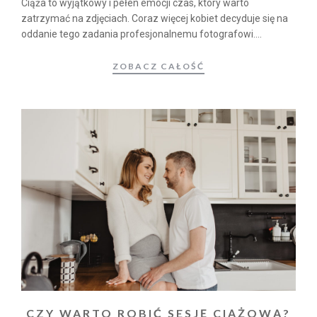
Ciąża to wyjątkowy i pełen emocji czas, który warto
zatrzymać na zdjęciach. Coraz więcej kobiet decyduje się na
oddanie tego zadania profesjonalnemu fotografowi....
ZOBACZ CAŁOŚĆ
CZY WARTO ROBIĆ SESJĘ CIĄŻOWĄ?