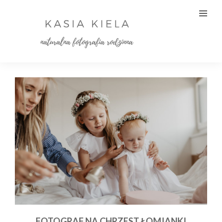
FOTOGRAF NA CHRZEST ŁOMIANKI