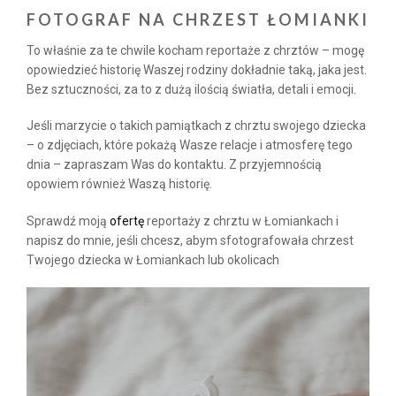
FOTOGRAF NA CHRZEST ŁOMIANKI
To właśnie za te chwile kocham reportaże z chrztów – mogę
opowiedzieć historię Waszej rodziny dokładnie taką, jaka jest.
Bez sztuczności, za to z dużą ilością światła, detali i emocji.
Jeśli marzycie o takich pamiątkach z chrztu swojego dziecka
– o zdjęciach, które pokażą Wasze relacje i atmosferę tego
dnia – zapraszam Was do kontaktu. Z przyjemnością
opowiem również Waszą historię.
Sprawdź moją
ofertę
reportaży z chrztu w Łomiankach i
napisz do mnie, jeśli chcesz, abym sfotografowała chrzest
Twojego dziecka w Łomiankach lub okolicach